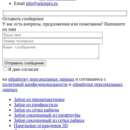
Email
info@artonpro.ru
Оставить сообщение
У вас есть вопросы, предложения или пожелания? Напишите
их нам
Я даю согласие
на
обработку персональных данных
и соглашаюсь с
политикой конфиденциальности
и
обработки персональных
данных
Забор из евроштакетника
Забор из профнастила
Забор из сетки рабицы
Забор секционный из профтрубы
Забор секционный из сетки рабица
Панельные ограждения 3D