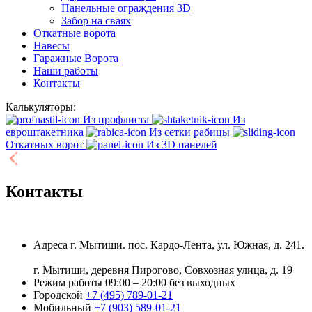
Панельные ограждения 3D
Забор на сваях
Откатные ворота
Навесы
Гаражные Ворота
Наши работы
Контакты
Калькуляторы:
Из профлиста
Из
евроштакетника
Из сетки рабицы
Откатных ворот
Из 3D панелей
Контакты
Адреса
г. Мытищи. пос. Кардо-Лента, ул. Южная, д. 241.
г. Мытищи, деревня Пирогово, Совхозная улица, д. 19
Режим работы
09:00 – 20:00 без выходных
Городской
+7 (495) 789-01-21
Мобильный
+7 (903) 589-01-21