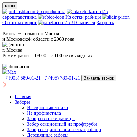
меню
Из профлиста
Из
евроштакетника
Из сетки рабицы
Откатных ворот
Из 3D панелей
Закрыть
Работаем только по Москве
и Московской области с 2008 года
г. Москва
Режим работы: 09:00 – 20:00 без выходных
+7 (903) 589-01-21
+7 (495) 789-01-21
Заказать звонок
Главная
Заборы
Из евроштакетника
Из профнастила
Забор из сетки рабицы
Забор секционный из профтрубы
Забор секционный из сетки рабица
Деревянные заборы