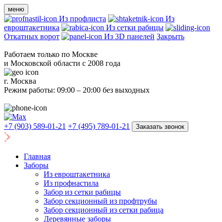
меню
Из профлиста
Из
евроштакетника
Из сетки рабицы
Откатных ворот
Из 3D панелей
Закрыть
Работаем только по Москве
и Московской области с 2008 года
г. Москва
Режим работы: 09:00 – 20:00 без выходных
+7 (903) 589-01-21
+7 (495) 789-01-21
Заказать звонок
Главная
Заборы
Из евроштакетника
Из профнастила
Забор из сетки рабицы
Забор секционный из профтрубы
Забор секционный из сетки рабица
Деревянные заборы