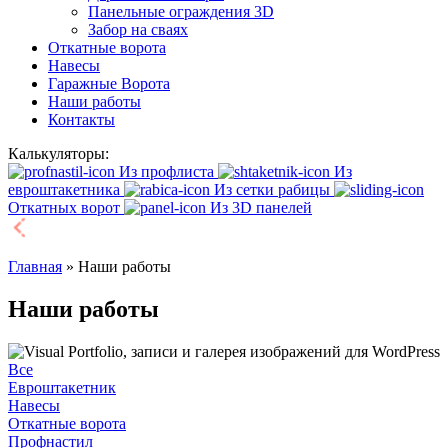
Панельные ограждения 3D
Забор на сваях
Откатные ворота
Навесы
Гаражные Ворота
Наши работы
Контакты
Калькуляторы:
Из профлиста
Из
евроштакетника
Из сетки рабицы
Откатных ворот
Из 3D панелей
Главная
»
Наши работы
Наши работы
Все
Евроштакетник
Навесы
Откатные ворота
Профнастил