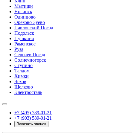
Клин
Мытищи
Ногинск
Одинцово
Орехово-Зуево
Павловский Посад
Подольск
Пушкино
Раменское
Руза
Сергиев Посад
Солнечногорск
Ступино
Талдом
Химки
Чехов
Щелково
Электросталь
+7 (495) 789-01-21
+7 (903) 589-01-21
Заказать звонок