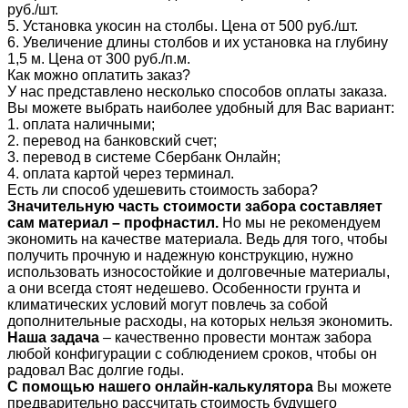
руб./шт.
5. Установка укосин на столбы. Цена от 500 руб./шт.
6. Увеличение длины столбов и их установка на глубину
1,5 м. Цена от 300 руб./п.м.
Как можно оплатить заказ?
У нас представлено несколько способов оплаты заказа.
Вы можете выбрать наиболее удобный для Вас вариант:
1. оплата наличными;
2. перевод на банковский счет;
3. перевод в системе Сбербанк Онлайн;
4. оплата картой через терминал.
Есть ли способ удешевить стоимость забора?
Значительную часть стоимости забора составляет
сам материал – профнастил.
Но мы не рекомендуем
экономить на качестве материала. Ведь для того, чтобы
получить прочную и надежную конструкцию, нужно
использовать износостойкие и долговечные материалы,
а они всегда стоят недешево. Особенности грунта и
климатических условий могут повлечь за собой
дополнительные расходы, на которых нельзя экономить.
Наша задача
– качественно провести монтаж забора
любой конфигурации с соблюдением сроков, чтобы он
радовал Вас долгие годы.
С помощью нашего онлайн-калькулятора
Вы можете
предварительно рассчитать стоимость будущего