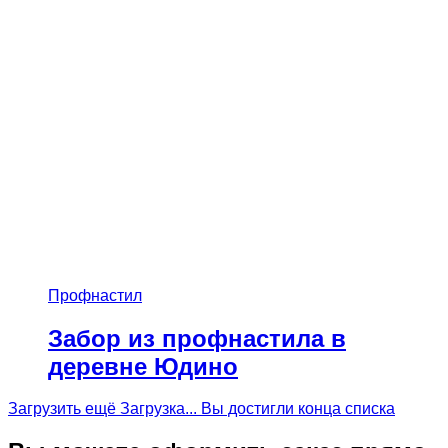
Профнастил
Забор из профнастила в
деревне Юдино
Загрузить ещё
Загрузка...
Вы достигли конца списка