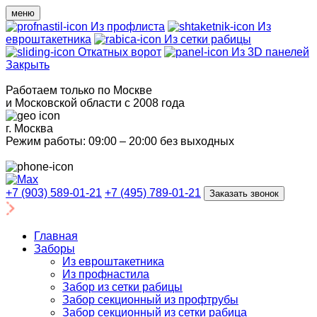
меню
Из профлиста
Из
евроштакетника
Из сетки рабицы
Откатных ворот
Из 3D панелей
Закрыть
Работаем только по Москве
и Московской области с 2008 года
г. Москва
Режим работы: 09:00 – 20:00 без выходных
+7 (903) 589-01-21
+7 (495) 789-01-21
Заказать звонок
Главная
Заборы
Из евроштакетника
Из профнастила
Забор из сетки рабицы
Забор секционный из профтрубы
Забор секционный из сетки рабица