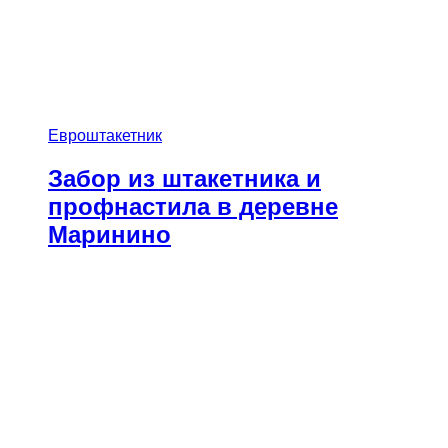
Евроштакетник
Забор из штакетника и
профнастила в деревне
Маринино