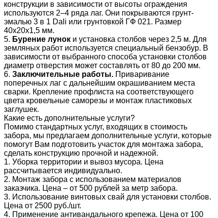
конструкции в зависимости от высоты ограждения
используются 2–4 ряда лаг. Они покрываются грунт-
эмалью 3 в 1 Dali или грунтовкой ГФ 021. Размер
40х20х1,5 мм.
5.
Бурение лунок
и установка столбов через 2,5 м. Для
земляных работ используется специальный бензобур. В
зависимости от выбранного способа установки столбов
диаметр отверстия может составлять от 80 до 200 мм.
6.
Заключительные работы.
Приваривание
поперечных лаг с дальнейшим окрашиванием места
сварки. Крепление профлиста на соответствующего
цвета кровельные саморезы и монтаж пластиковых
заглушек.
Какие есть дополнительные услуги?
Помимо стандартных услуг, входящих в стоимость
забора, мы предлагаем дополнительные услуги, которые
помогут Вам подготовить участок для монтажа забора,
сделать конструкцию прочной и надежной.
1. Уборка территории и вывоз мусора. Цена
рассчитывается индивидуально.
2. Монтаж забора с использованием материалов
заказчика. Цена – от 500 рублей за метр забора.
3. Использование винтовых свай для установки столбов.
Цена от 2500 руб./шт.
4. Применение антивандального крепежа. Цена от 100