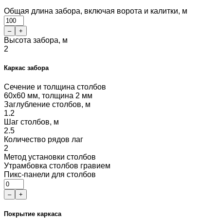
Общая длина забора, включая ворота и калитки, м
–
+
Высота забора, м
2
Каркас забора
Сечение и толщина столбов
60x60 мм, толщина 2 мм
Заглубление столбов, м
1.2
Шаг столбов, м
2.5
Количество рядов лаг
2
Метод установки столбов
Утрамбовка столбов гравием
Пикс-панели для столбов
–
+
Покрытие каркаса