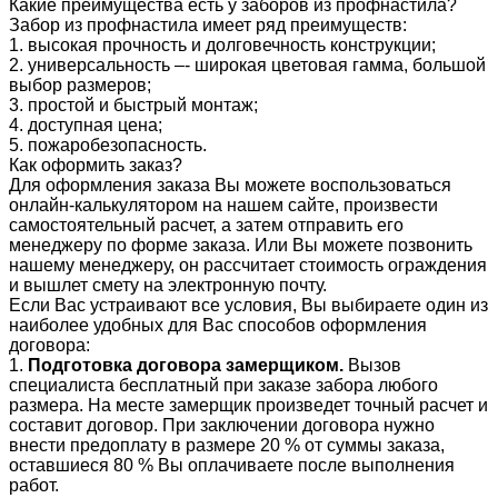
Какие преимущества есть у заборов из профнастила?
Забор из профнастила имеет ряд преимуществ:
1. высокая прочность и долговечность конструкции;
2. универсальность –- широкая цветовая гамма, большой
выбор размеров;
3. простой и быстрый монтаж;
4. доступная цена;
5. пожаробезопасность.
Как оформить заказ?
Для оформления заказа Вы можете воспользоваться
онлайн-калькулятором на нашем сайте, произвести
самостоятельный расчет, а затем отправить его
менеджеру по форме заказа. Или Вы можете позвонить
нашему менеджеру, он рассчитает стоимость ограждения
и вышлет смету на электронную почту.
Если Вас устраивают все условия, Вы выбираете один из
наиболее удобных для Вас способов оформления
договора:
1.
Подготовка договора замерщиком.
Вызов
специалиста бесплатный при заказе забора любого
размера. На месте замерщик произведет точный расчет и
составит договор. При заключении договора нужно
внести предоплату в размере 20 % от суммы заказа,
оставшиеся 80 % Вы оплачиваете после выполнения
работ.