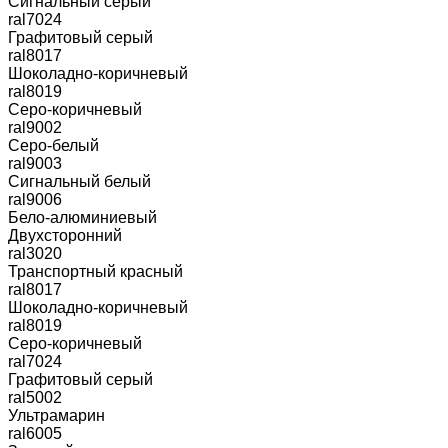
Сигнальный серый
ral7024
Графитовый серый
ral8017
Шоколадно-коричневый
ral8019
Серо-коричневый
ral9002
Серо-белый
ral9003
Сигнальный белый
ral9006
Бело-алюминиевый
Двухсторонний
ral3020
Транспортный красный
ral8017
Шоколадно-коричневый
ral8019
Серо-коричневый
ral7024
Графитовый серый
ral5002
Ультрамарин
ral6005