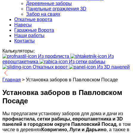
Деревянные заборы
Панельные ограждения 3D
Забор на сваях
Откатные ворота
Навесы
Гаражные Ворота
Наши работы
Контакты
Калькуляторы:
Из профлиста
Из
евроштакетника
Из сетки рабицы
Откатных ворот
Из 3D панелей
Главная
>
Установка заборов в Павловском Посаде
Установка заборов в Павловском
Посаде
Мы предлагаем установку заборов для дома и дачи из
профнастила, сетки рабицы, евроштакетника и 3D
панелей в городском округе Павловский Посад
, в том
числе в деревнях
Ковригино, Луги и Дарьино
, а также в