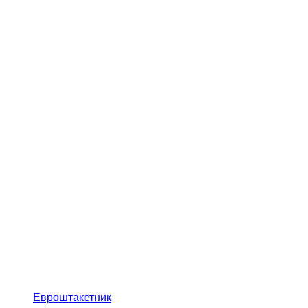
Евроштакетник