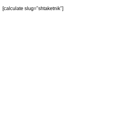
[calculate slug="shtaketnik"]