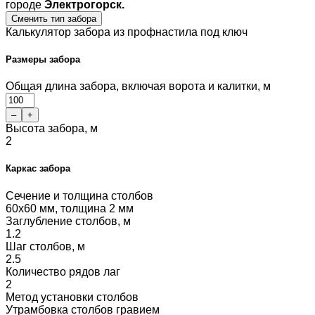
городе
Электрогорск.
Сменить тип забора
Калькулятор забора из профнастила под ключ
Размеры забора
Общая длина забора, включая ворота и калитки, м
–
+
Высота забора, м
2
Каркас забора
Сечение и толщина столбов
60x60 мм, толщина 2 мм
Заглубление столбов, м
1.2
Шаг столбов, м
2.5
Количество рядов лаг
2
Метод установки столбов
Утрамбовка столбов гравием