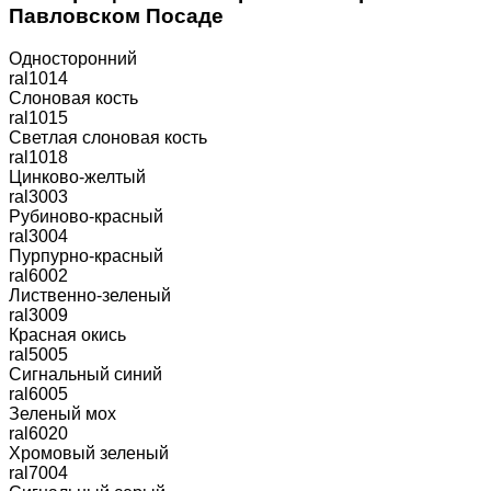
Павловском Посаде
Односторонний
ral1014
Слоновая кость
ral1015
Светлая слоновая кость
ral1018
Цинково-желтый
ral3003
Рубиново-красный
ral3004
Пурпурно-красный
ral6002
Лиственно-зеленый
ral3009
Красная окись
ral5005
Сигнальный синий
ral6005
Зеленый мох
ral6020
Хромовый зеленый
ral7004