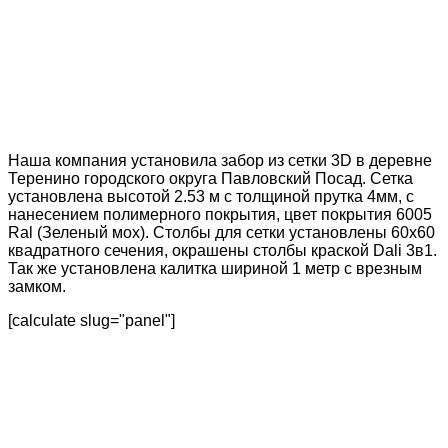
Наша компания установила забор из сетки 3D в деревне
Теренино городского округа Павловский Посад. Сетка
установлена высотой 2.53 м с толщиной прутка 4мм, с
нанесением полимерного покрытия, цвет покрытия 6005
Ral (Зеленый мох). Столбы для сетки установлены 60х60
квадратного сечения, окрашены столбы краской Dali 3в1.
Так же установлена калитка шириной 1 метр с врезным
замком.
[calculate slug="panel"]