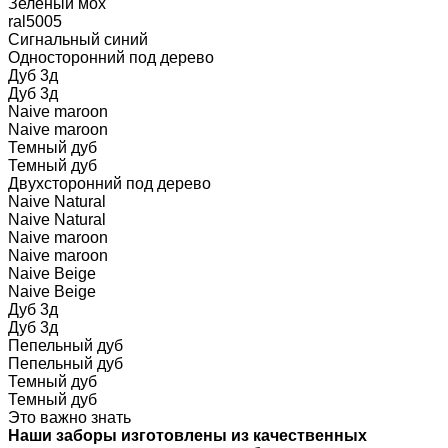
Зеленый мох
ral5005
Сигнальный синий
Односторонний под дерево
Дуб 3д
Дуб 3д
Naive maroon
Naive maroon
Темный дуб
Темный дуб
Двухсторонний под дерево
Naive Natural
Naive Natural
Naive maroon
Naive maroon
Naive Beige
Naive Beige
Дуб 3д
Дуб 3д
Пепельный дуб
Пепельный дуб
Темный дуб
Темный дуб
Это важно знать
Наши заборы изготовлены из качественных