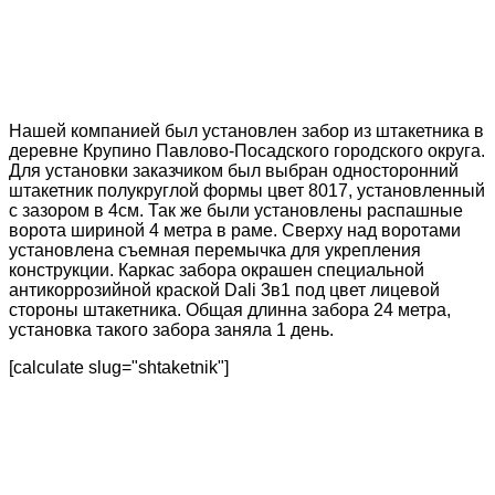
Нашей компанией был установлен забор из штакетника в
деревне Крупино Павлово-Посадского городского округа.
Для установки заказчиком был выбран односторонний
штакетник полукруглой формы цвет 8017, установленный
с зазором в 4см. Так же были установлены распашные
ворота шириной 4 метра в раме. Сверху над воротами
установлена съемная перемычка для укрепления
конструкции. Каркас забора окрашен специальной
антикоррозийной краской Dali 3в1 под цвет лицевой
стороны штакетника. Общая длинна забора 24 метра,
установка такого забора заняла 1 день.
[calculate slug="shtaketnik"]