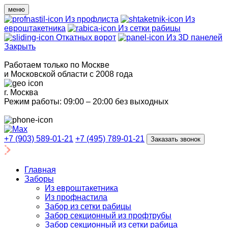
меню
Из профлиста
Из
евроштакетника
Из сетки рабицы
Откатных ворот
Из 3D панелей
Закрыть
Работаем только по Москве
и Московской области с 2008 года
г. Москва
Режим работы: 09:00 – 20:00 без выходных
+7 (903) 589-01-21
+7 (495) 789-01-21
Заказать звонок
Главная
Заборы
Из евроштакетника
Из профнастила
Забор из сетки рабицы
Забор секционный из профтрубы
Забор секционный из сетки рабица