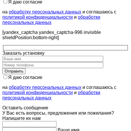
Я даю согласие
на
обработку персональных данных
и соглашаюсь с
политикой конфиденциальности
и
обработки
персональных данных
[yandex_captcha yandex_captcha-996 invisible
shieldPosition:bottom-right]
Заказать установку
Я даю согласие
на
обработку персональных данных
и соглашаюсь с
политикой конфиденциальности
и
обработки
персональных данных
Оставить сообщение
У Вас есть вопросы, предложения или пожелания?
Напишите их нам
Ваше имя