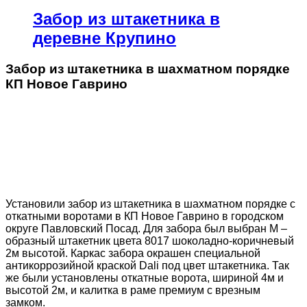
Забор из штакетника в
деревне Крупино
Забор из штакетника в шахматном порядке
КП Новое Гаврино
Установили забор из штакетника в шахматном порядке с
откатными воротами в КП Новое Гаврино в городском
округе Павловский Посад. Для забора был выбран М –
образный штакетник цвета 8017 шоколадно-коричневый
2м высотой. Каркас забора окрашен специальной
антикоррозийной краской Dali под цвет штакетника. Так
же были установлены откатные ворота, шириной 4м и
высотой 2м, и калитка в раме премиум с врезным
замком.