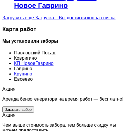
Новое Гаврино
Загрузить ещё
Загрузка...
Вы достигли конца списка
Карта работ
Мы установили заборы
Павловский Посад
Ковригино
КП НовоеГаврино
Гаврино
Крупино
Евсеево
Акция
Аренда бензогенератора на время работ — бесплатно!
Заказать забор
Акция
Чем выше стоимость забора, тем больше скидку мы
можем предоставить