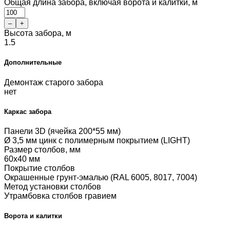
Общая длина забора, включая ворота и калитки, м
–
+
Высота забора, м
1.5
Дополнительные
Демонтаж старого забора
нет
Каркас забора
Панели 3D (ячейка 200*55 мм)
Ø 3,5 мм цинк с полимерным покрытием (LIGHT)
Размер столбов, мм
60x40 мм
Покрытие столбов
Окрашенные грунт-эмалью (RAL 6005, 8017, 7004)
Метод установки столбов
Утрамбовка столбов гравием
Ворота и калитки