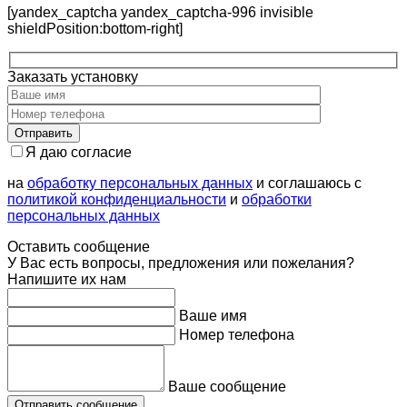
[yandex_captcha yandex_captcha-996 invisible
shieldPosition:bottom-right]
Заказать установку
Я даю согласие
на
обработку персональных данных
и соглашаюсь с
политикой конфиденциальности
и
обработки
персональных данных
Оставить сообщение
У Вас есть вопросы, предложения или пожелания?
Напишите их нам
Ваше имя
Номер телефона
Ваше сообщение
Отправить сообщение