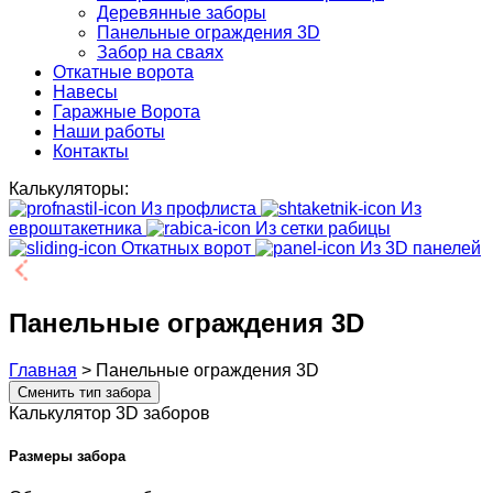
Деревянные заборы
Панельные ограждения 3D
Забор на сваях
Откатные ворота
Навесы
Гаражные Ворота
Наши работы
Контакты
Калькуляторы:
Из профлиста
Из
евроштакетника
Из сетки рабицы
Откатных ворот
Из 3D панелей
Панельные ограждения 3D
Главная
>
Панельные ограждения 3D
Сменить тип забора
Калькулятор 3D заборов
Размеры забора