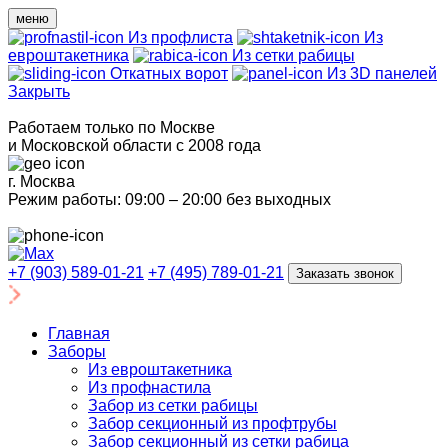
меню
Из профлиста
Из
евроштакетника
Из сетки рабицы
Откатных ворот
Из 3D панелей
Закрыть
Работаем только по Москве
и Московской области с 2008 года
г. Москва
Режим работы: 09:00 – 20:00 без выходных
+7 (903) 589-01-21
+7 (495) 789-01-21
Заказать звонок
Главная
Заборы
Из евроштакетника
Из профнастила
Забор из сетки рабицы
Забор секционный из профтрубы
Забор секционный из сетки рабица