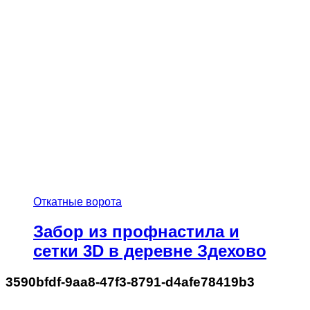
Откатные ворота
Забор из профнастила и
сетки 3D в деревне Здехово
3590bfdf-9aa8-47f3-8791-d4afe78419b3