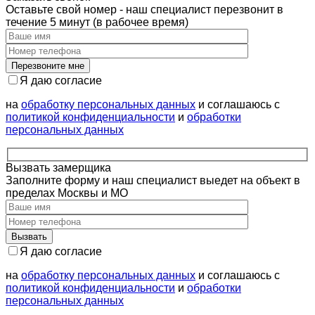
Оставьте свой номер - наш специалист перезвонит в
течение 5 минут (в рабочее время)
Я даю согласие
на
обработку персональных данных
и соглашаюсь с
политикой конфиденциальности
и
обработки
персональных данных
Вызвать замерщика
Заполните форму и наш специалист выедет на объект в
пределах Москвы и МО
Я даю согласие
на
обработку персональных данных
и соглашаюсь с
политикой конфиденциальности
и
обработки
персональных данных