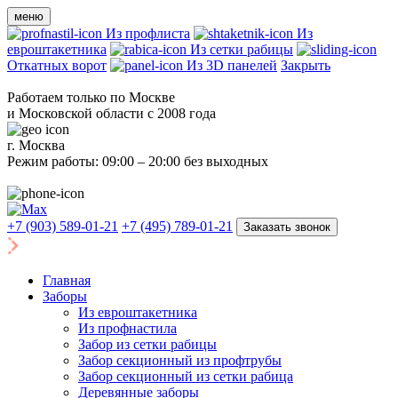
меню
Из профлиста
Из
евроштакетника
Из сетки рабицы
Откатных ворот
Из 3D панелей
Закрыть
Работаем только по Москве
и Московской области с 2008 года
г. Москва
Режим работы: 09:00 – 20:00 без выходных
+7 (903) 589-01-21
+7 (495) 789-01-21
Заказать звонок
Главная
Заборы
Из евроштакетника
Из профнастила
Забор из сетки рабицы
Забор секционный из профтрубы
Забор секционный из сетки рабица
Деревянные заборы