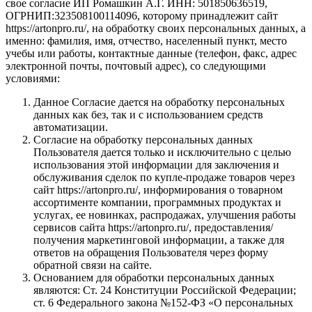
свое согласие ИП Ромашкин А.Г. ИНН: 501850636519,
ОГРНИП:323508100114096, которому принадлежит сайт
https://artonpro.ru/, на обработку своих персональных данных, а
именно: фамилия, имя, отчество, населенный пункт, место
учебы или работы, контактные данные (телефон, факс, адрес
электронной почты, почтовый адрес), со следующими
условиями:
Данное Согласие дается на обработку персональных
данных как без, так и с использованием средств
автоматизации.
Согласие на обработку персональных данных
Пользователя дается только и исключительно с целью
использования этой информации для заключения и
обслуживания сделок по купле-продаже товаров через
сайт https://artonpro.ru/, информирования о товарном
ассортименте компании, программных продуктах и
услугах, ее новинках, распродажах, улучшения работы
сервисов сайта https://artonpro.ru/, предоставления/
получения маркетинговой информации, а также для
ответов на обращения Пользователя через форму
обратной связи на сайте.
Основанием для обработки персональных данных
являются: Ст. 24 Конституции Российской Федерации;
ст. 6 Федерального закона №152-ФЗ «О персональных