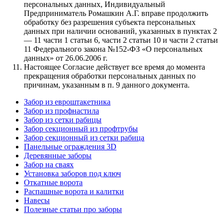
персональных данных, Индивидуальный
Предприниматель Ромашкин А.Г. вправе продолжить
обработку без разрешения субъекта персональных
данных при наличии оснований, указанных в пунктах 2
— 11 части 1 статьи 6, части 2 статьи 10 и части 2 статьи
11 Федерального закона №152-ФЗ «О персональных
данных» от 26.06.2006 г.
Настоящее Согласие действует все время до момента
прекращения обработки персональных данных по
причинам, указанным в п. 9 данного документа.
Забор из евроштакетника
Забор из профнастила
Забор из сетки рабицы
Забор секционный из профтрубы
Забор секционный из сетки рабица
Панельные ограждения 3D
Деревянные заборы
Забор на сваях
Установка заборов под ключ
Откатные ворота
Распашные ворота и калитки
Навесы
Полезные статьи про заборы