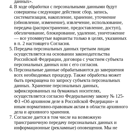
данных».
В ходе обработки с персональными данными будут
совершены следующие действия: сбор, запись,
систематизация, накопление, хранение, уточнение
(обновление, изменение), извлечение, использование,
передача (распространение, предоставление, доступ),
обезличивание, блокирование, удаление, уничтожение
— все упомянутые варианты только в целях, указанных
в п. 2 настоящего Согласия.
Передача персональных данных третьим лицам
осуществляется на основании законодательства
Российской Федерации, договора с участием субъекта
персональных данных или с его согласия.
Персональные данные обрабатываются до завершения
всех необходимых процедур. Также обработка может
быть прекращена по запросу субъекта персональных
данных. Хранение персональных данных,
зафиксированных на бумажных носителях,
осуществляется согласно Федеральному закону № 125-
ФЗ «Об архивном деле в Российской Федерации» и
иным нормативно-правовым актам в области архивного
дела и архивного хранения.
Согласие дается в том числе на возможную
трансграничную передачу персональных данных и
информационные (рекламные) оповещения. Мы не