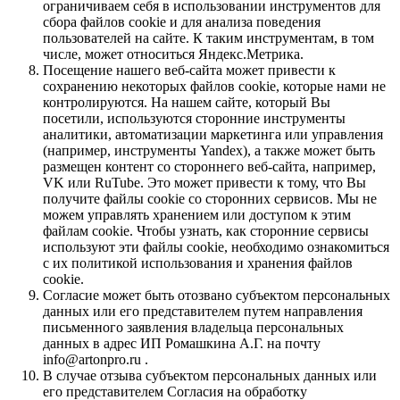
ограничиваем себя в использовании инструментов для
сбора файлов cookie и для анализа поведения
пользователей на сайте. К таким инструментам, в том
числе, может относиться Яндекс.Метрика.
Посещение нашего веб-сайта может привести к
сохранению некоторых файлов cookie, которые нами не
контролируются. На нашем сайте, который Вы
посетили, используются сторонние инструменты
аналитики, автоматизации маркетинга или управления
(например, инструменты Yandex), а также может быть
размещен контент со стороннего веб-сайта, например,
VK или RuTube. Это может привести к тому, что Вы
получите файлы cookie со сторонних сервисов. Мы не
можем управлять хранением или доступом к этим
файлам cookie. Чтобы узнать, как сторонние сервисы
используют эти файлы cookie, необходимо ознакомиться
с их политикой использования и хранения файлов
cookie.
Согласие может быть отозвано субъектом персональных
данных или его представителем путем направления
письменного заявления владельца персональных
данных в адрес ИП Ромашкина А.Г. на почту
info@artonpro.ru .
В случае отзыва субъектом персональных данных или
его представителем Согласия на обработку