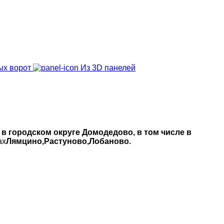
ых ворот
Из 3D панелей
 в городском округе Домодедово, в том числе в
ах
Лямцино,Растуново,Лобаново.