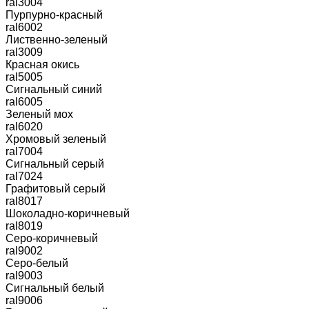
ral3004
Пурпурно-красный
ral6002
Лиственно-зеленый
ral3009
Красная окись
ral5005
Сигнальный синий
ral6005
Зеленый мох
ral6020
Хромовый зеленый
ral7004
Сигнальный серый
ral7024
Графитовый серый
ral8017
Шоколадно-коричневый
ral8019
Серо-коричневый
ral9002
Серо-белый
ral9003
Сигнальный белый
ral9006