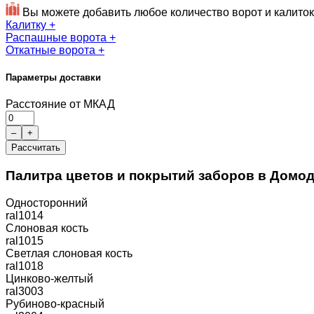
Вы можете добавить любое количество ворот и калиток
Калитку
+
Распашные ворота
+
Откатные ворота
+
Параметры доставки
Расстояние от МКАД
–
+
Рассчитать
Палитра цветов и покрытий заборов в Домо
Односторонний
ral1014
Слоновая кость
ral1015
Светлая слоновая кость
ral1018
Цинково-желтый
ral3003
Рубиново-красный