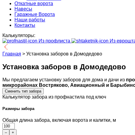
Откатные ворота
Навесы
Гаражные Ворота
Наши работы
Контакты
Калькуляторы:
Из профлиста
Из еврошт
Главная
>
Установка заборов в Домодедово
Установка заборов в Домодедово
Мы предлагаем установку заборов для дома и дачи из
про
микрорайонах Востряково, Авиационный и Барыбин
Сменить тип забора
Калькулятор забора из профнастила под ключ
Размеры забора
Общая длина забора, включая ворота и калитки, м
–
+