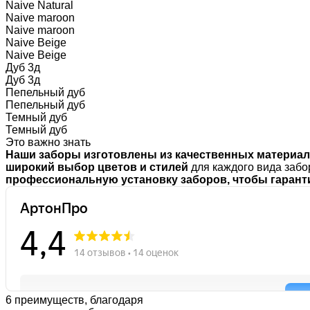
Naive Natural
Naive maroon
Naive maroon
Naive Beige
Naive Beige
Дуб 3д
Дуб 3д
Пепельный дуб
Пепельный дуб
Темный дуб
Темный дуб
Это важно знать
Наши заборы изготовлены из качественных материа
широкий выбор цветов и стилей
для каждого вида забо
профессиональную установку заборов, чтобы гаранти
6 преимуществ, благодаря