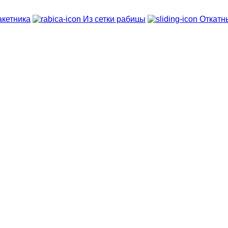
кетника
Из сетки рабицы
Откатн