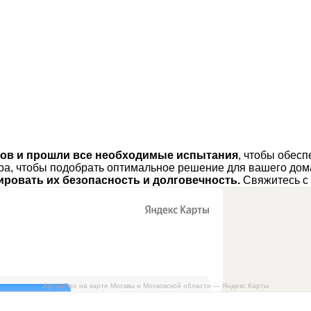
лов и прошли все необходимые испытания
, чтобы обесп
ра, чтобы подобрать оптимальное решение для вашего дом
ровать их безопасность и долговечность.
Свяжитесь с 
АртонПро на карте Москвы и Московской области — Яндекс Карты