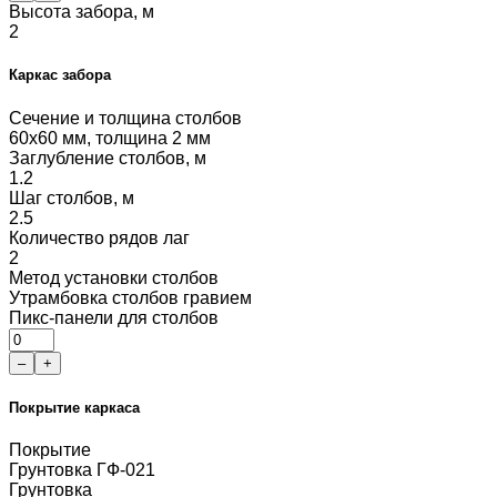
Высота забора, м
2
Каркас забора
Сечение и толщина столбов
60x60 мм, толщина 2 мм
Заглубление столбов, м
1.2
Шаг столбов, м
2.5
Количество рядов лаг
2
Метод установки столбов
Утрамбовка столбов гравием
Пикс-панели для столбов
–
+
Покрытие каркаса
Покрытие
Грунтовка ГФ-021
Грунтовка