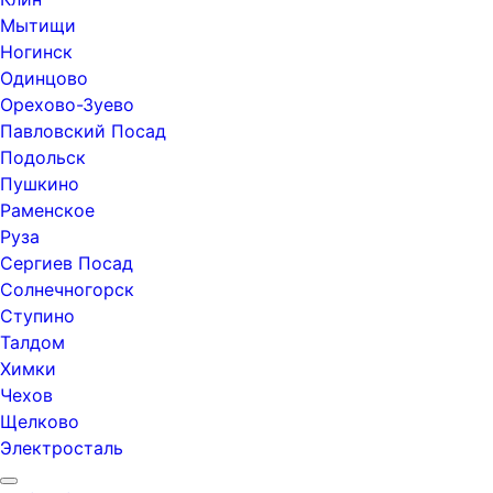
Мытищи
Ногинск
Одинцово
Орехово-Зуево
Павловский Посад
Подольск
Пушкино
Раменское
Руза
Сергиев Посад
Солнечногорск
Ступино
Талдом
Химки
Чехов
Щелково
Электросталь