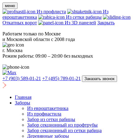
меню
Из профлиста
Из
евроштакетника
Из сетки рабицы
Откатных ворот
Из 3D панелей
Закрыть
Работаем только по Москве
и Московской области с 2008 года
г. Москва
Режим работы: 09:00 – 20:00 без выходных
+7 (903) 589-01-21
+7 (495) 789-01-21
Заказать звонок
Главная
Заборы
Из евроштакетника
Из профнастила
Забор из сетки рабицы
Забор секционный из профтрубы
Забор секционный из сетки рабица
Деревянные заборы