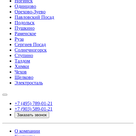
Ногинск
Одинцово
Орехово-Зуево
Павловский Посад
Подольск
Пушкино
Раменское
Руза
Сергиев Посад
Солнечногорск
Ступино
Талдом
Химки
Чехов
Щелково
Электросталь
+7 (495) 789-01-21
+7 (903) 589-01-21
Заказать звонок
О компании