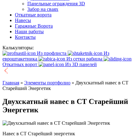
Панельные ограждения 3D
Забор на сваях
Откатные ворота
Навесы
Гаражные Ворота
Наши работы
Контакты
Калькуляторы:
Из профлиста
Из
евроштакетника
Из сетки рабицы
Откатных ворот
Из 3D панелей
Главная
»
Элементы портфолио
»
Двухскатный навес в СТ
Старейший Энергетик
Двухскатный навес в СТ Старейший
Энергетик
Навес в СТ Старейший энергетик