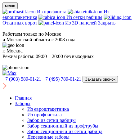
меню
Из профлиста
Из
евроштакетника
Из сетки рабицы
Откатных ворот
Из 3D панелей
Закрыть
Работаем только по Москве
и Московской области с 2008 года
г. Москва
Режим работы: 09:00 – 20:00 без выходных
+7 (903) 589-01-21
+7 (495) 789-01-21
Заказать звонок
Главная
Заборы
Из евроштакетника
Из профнастила
Забор из сетки рабицы
Забор секционный из профтрубы
Забор секционный из сетки рабица
Деревянные заборы