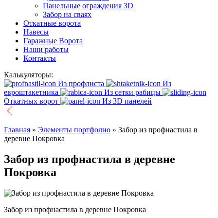
Панельные ограждения 3D
Забор на сваях
Откатные ворота
Навесы
Гаражные Ворота
Наши работы
Контакты
Калькуляторы:
Из профлиста
Из
евроштакетника
Из сетки рабицы
Откатных ворот
Из 3D панелей
Главная
»
Элементы портфолио
»
Забор из профнастила в
деревне Покровка
Забор из профнастила в деревне
Покровка
Забор из профнастила в деревне Покровка