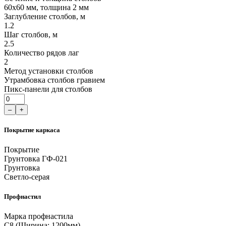
60x60 мм, толщина 2 мм
Заглубление столбов, м
1.2
Шаг столбов, м
2.5
Количество рядов лаг
2
Метод установки столбов
Утрамбовка столбов гравием
Пикс-панели для столбов
–
+
Покрытие каркаса
Покрытие
Грунтовка ГФ-021
Грунтовка
Светло-серая
Профнастил
Марка профнастила
С8 (Ширина: 1200мм)