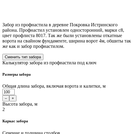
Забор из профнастила в деревне Покровка Истринского
района. Профнастил установлен односторонний, марки с8,
цвет профлиста 8017. Так же были установлены откатные
ворота на свайном фундаменте, ширина ворот 4м, обшиты так
же как и забор профнастилом.
Сменить тип забора
Калькулятор забора из профнастила под ключ
Размеры забора
Общая длина забора, включая ворота и калитки, м
–
+
Высота забора, м
2
Каркас забора
Сечение и толщина столбов