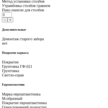
Метод установки столбов
Утрамбовка столбов гравием
Пикс-панели для столбов
–
+
Дополнительные
Демонтаж старого забора
нет
Покрытие каркаса
Покрытие
Грунтовка ГФ-021
Грунтовка
Светло-серая
Евроштакетник
Марка евроштакетника
М-образный
Покрытие евроштакетника
Односторонний полиэстер