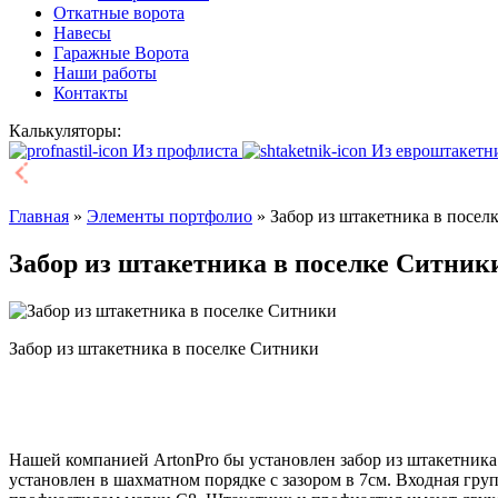
Откатные ворота
Навесы
Гаражные Ворота
Наши работы
Контакты
Калькуляторы:
Из профлиста
Из евроштакетн
Главная
»
Элементы портфолио
»
Забор из штакетника в посел
Забор из штакетника в поселке Ситник
Забор из штакетника в поселке Ситники
Нашей компанией ArtonPro бы установлен забор из штакетника
установлен в шахматном порядке с зазором в 7см. Входная гру