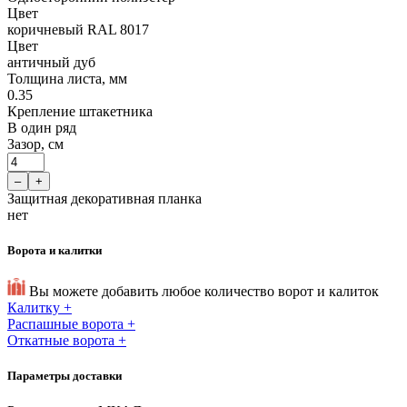
Цвет
коричневый RAL 8017
Цвет
античный дуб
Толщина листа, мм
0.35
Крепление штакетника
В один ряд
Зазор, см
–
+
Защитная декоративная планка
нет
Ворота и калитки
Вы можете добавить любое количество ворот и калиток
Калитку
+
Распашные ворота
+
Откатные ворота
+
Параметры доставки