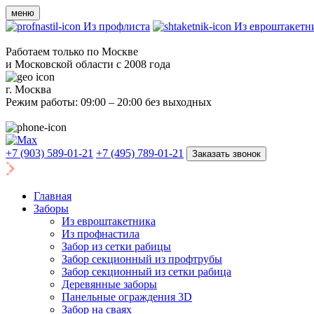
меню
Из профлиста
Из евроштакетн
Работаем только по Москве
и Московской области с 2008 года
г. Москва
Режим работы: 09:00 – 20:00 без выходных
+7 (903) 589-01-21
+7 (495) 789-01-21
Заказать звонок
Главная
Заборы
Из евроштакетника
Из профнастила
Забор из сетки рабицы
Забор секционный из профтрубы
Забор секционный из сетки рабица
Деревянные заборы
Панельные ограждения 3D
Забор на сваях