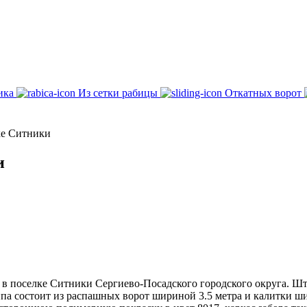
ика
Из сетки рабицы
Откатных ворот
ке Ситники
и
 в поселке Ситники Сергиево-Посадского городского округа. Шт
ппа состоит из распашных ворот шириной 3.5 метра и калитки ш