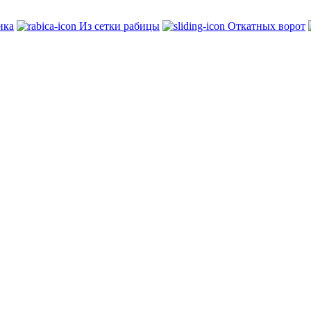
ика
Из сетки рабицы
Откатных ворот