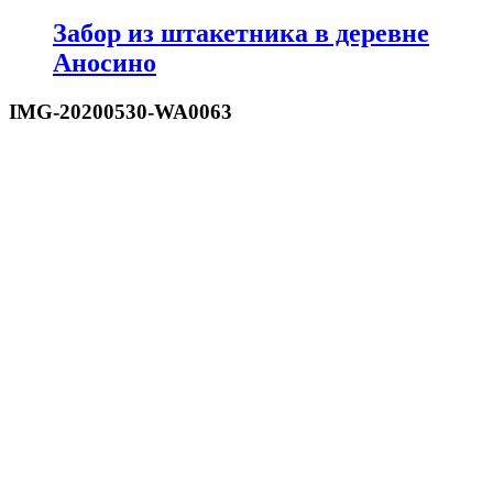
Забор из штакетника в деревне
Аносино
IMG-20200530-WA0063