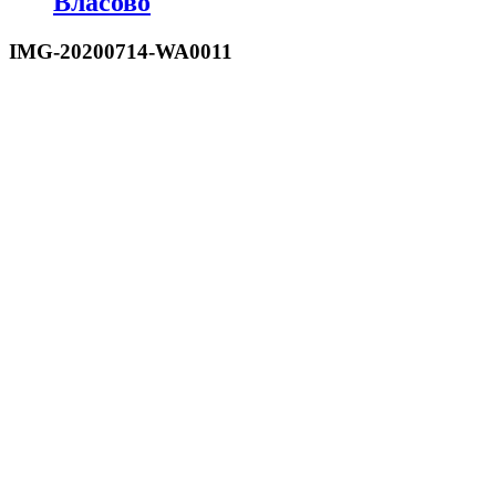
Власово
IMG-20200714-WA0011