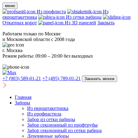
меню
Из профлиста
Из
евроштакетника
Из сетки рабицы
Откатных ворот
Из 3D панелей
Закрыть
Работаем только по Москве
и Московской области с 2008 года
г. Москва
Режим работы: 09:00 – 20:00 без выходных
+7 (903) 589-01-21
+7 (495) 789-01-21
Заказать звонок
Главная
Заборы
Из евроштакетника
Из профнастила
Забор из сетки рабицы
Забор секционный из профтрубы
Забор секционный из сетки рабица
Деревянные заборы