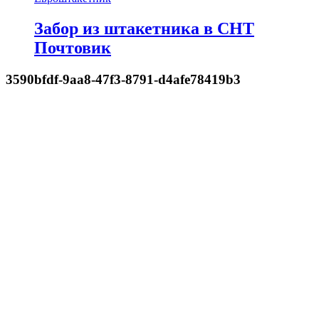
Забор из штакетника в СНТ
Почтовик
3590bfdf-9aa8-47f3-8791-d4afe78419b3