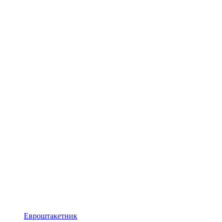
Евроштакетник