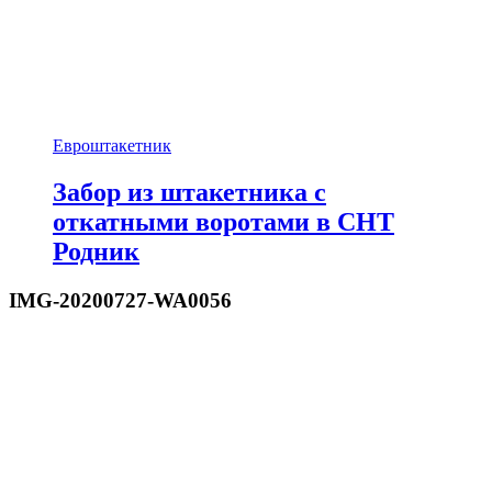
Евроштакетник
Забор из штакетника с
откатными воротами в СНТ
Родник
IMG-20200727-WA0056