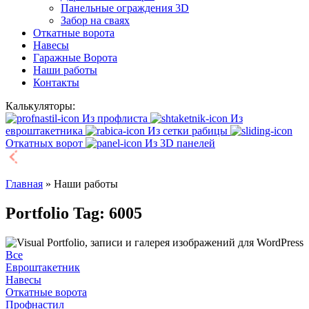
Панельные ограждения 3D
Забор на сваях
Откатные ворота
Навесы
Гаражные Ворота
Наши работы
Контакты
Калькуляторы:
Из профлиста
Из
евроштакетника
Из сетки рабицы
Откатных ворот
Из 3D панелей
Главная
»
Наши работы
Portfolio Tag: 6005
Все
Евроштакетник
Навесы
Откатные ворота
Профнастил