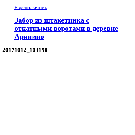
Евроштакетник
Забор из штакетника с
откатными воротами в деревне
Аринино
20171012_103150