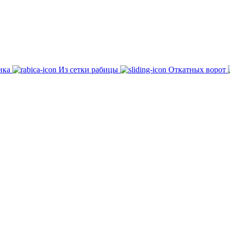
ика
Из сетки рабицы
Откатных ворот