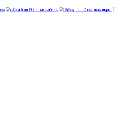
ика
Из сетки рабицы
Откатных ворот