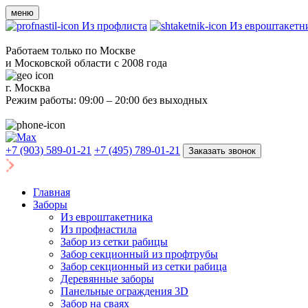
меню
Из профлиста
Из евроштакетн
Работаем только по Москве
и Московской области с 2008 года
г. Москва
Режим работы: 09:00 – 20:00 без выходных
+7 (903) 589-01-21
+7 (495) 789-01-21
Заказать звонок
Главная
Заборы
Из евроштакетника
Из профнастила
Забор из сетки рабицы
Забор секционный из профтрубы
Забор секционный из сетки рабица
Деревянные заборы
Панельные ограждения 3D
Забор на сваях