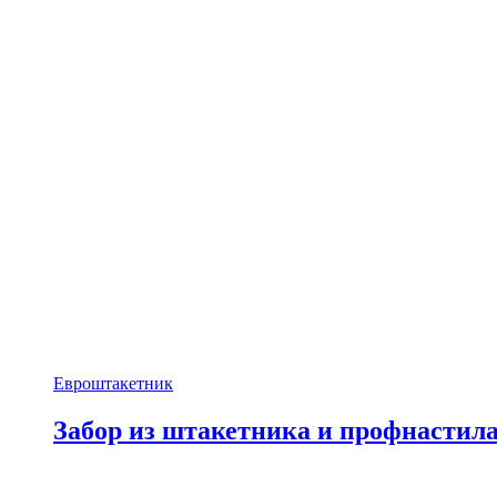
Евроштакетник
Забор из штакетника и профнастил