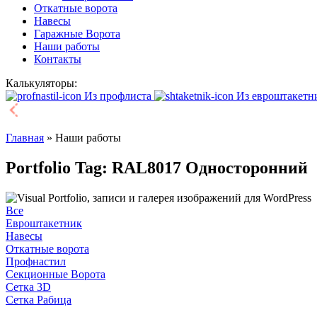
Откатные ворота
Навесы
Гаражные Ворота
Наши работы
Контакты
Калькуляторы:
Из профлиста
Из евроштакетн
Главная
»
Наши работы
Portfolio Tag: RAL8017 Односторонний
Все
Евроштакетник
Навесы
Откатные ворота
Профнастил
Секционные Ворота
Сетка 3D
Сетка Рабица