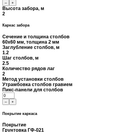
–
+
Высота забора, м
2
Каркас забора
Сечение и толщина столбов
60x60 мм, толщина 2 мм
Заглубление столбов, м
1.2
Шаг столбов, м
2.5
Количество рядов лаг
2
Метод установки столбов
Утрамбовка столбов гравием
Пикс-панели для столбов
–
+
Покрытие каркаса
Покрытие
Грунтовка ГФ-021