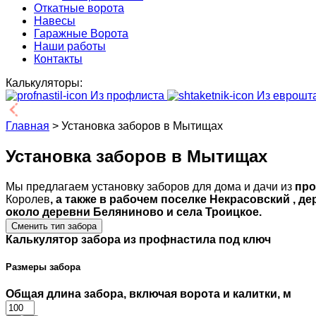
Откатные ворота
Навесы
Гаражные Ворота
Наши работы
Контакты
Калькуляторы:
Из профлиста
Из еврошт
Главная
>
Установка заборов в Мытищах
Установка заборов в Мытищах
Мы предлагаем установку заборов для дома и дачи из
про
Королев
, а также в рабочем поселке Некрасовский
, д
около деревни Беляниново и села Троицкое.
Сменить тип забора
Калькулятор забора из профнастила под ключ
Размеры забора
Общая длина забора, включая ворота и калитки, м