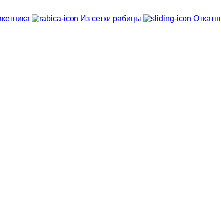
кетника
Из сетки рабицы
Откатн