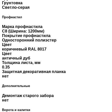
Грунтовка
Светло-серая
Профнастил
Марка профнастила
С8 (Ширина: 1200мм)
Покрытие профнастила
Односторонний полиэстер
Цвет
коричневый RAL 8017
Цвет
античный дуб
Толщина листа, мм
0.35
Защитная декоративная планка
нет
Дополнительные
Демонтаж старого забора
нет
Ворота и калитки