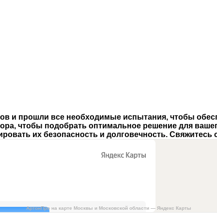
лов и прошли все необходимые испытания
, чтобы обе
бора, чтобы подобрать оптимальное решение для вашег
ровать их безопасность и долговечность.
Свяжитесь с
АртонПро на карте Москвы и Московской области — Яндекс Карты