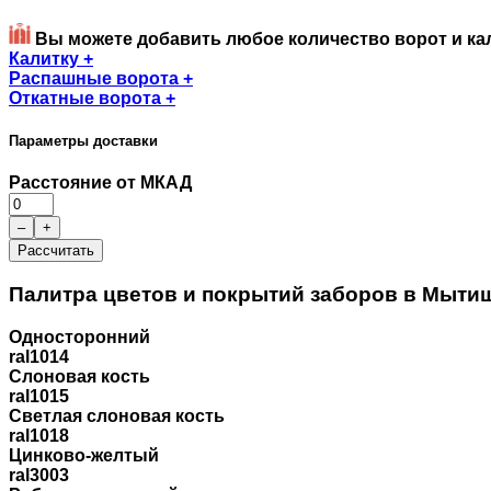
Вы можете добавить любое количество ворот и ка
Калитку
+
Распашные ворота
+
Откатные ворота
+
Параметры доставки
Расстояние от МКАД
–
+
Рассчитать
Палитра цветов и покрытий заборов в Мыти
Односторонний
ral1014
Слоновая кость
ral1015
Светлая слоновая кость
ral1018
Цинково-желтый
ral3003