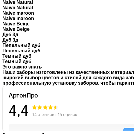
Naive Natural
Naive Natural
Naive maroon
Naive maroon
Naive Beige
Naive Beige
Дуб 3д
Дуб 3д
Пепельный дуб
Пепельный дуб
Темный дуб
Темный дуб
Это важно знать
Наши заборы изготовлены из качественных материа
широкий выбор цветов и стилей
для каждого вида за
профессиональную установку заборов, чтобы гаранти